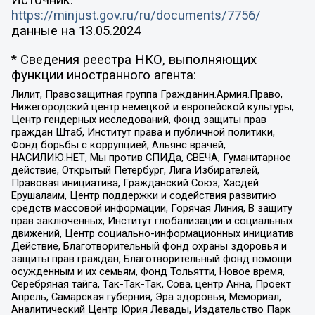
Источник:
https://minjust.gov.ru/ru/documents/7756/
данные на
13.05.2024
* Сведения реестра НКО, выполняющих
функции иностранного агента:
Лилит, Правозащитная группа Гражданин.Армия.Право,
Нижегородский центр немецкой и европейской культуры,
Центр гендерных исследований, Фонд защиты прав
граждан Штаб, Институт права и публичной политики,
Фонд борьбы с коррупцией, Альянс врачей,
НАСИЛИЮ.НЕТ, Мы против СПИДа, СВЕЧА, Гуманитарное
действие, Открытый Петербург, Лига Избирателей,
Правовая инициатива, Гражданский Союз, Хасдей
Ерушалаим, Центр поддержки и содействия развитию
средств массовой информации, Горячая Линия, В защиту
прав заключенных, Институт глобализации и социальных
движений, Центр социально-информационных инициатив
Действие, Благотворительный фонд охраны здоровья и
защиты прав граждан, Благотворительный фонд помощи
осужденным и их семьям, Фонд Тольятти, Новое время,
Серебряная тайга, Так-Так-Так, Сова, центр Анна, Проект
Апрель, Самарская губерния, Эра здоровья, Мемориал,
Аналитический Центр Юрия Левады, Издательство Парк