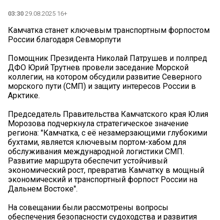
03:30
29.08.2025 16+
Камчатка станет ключевым транспортным форпостом
России благодаря Севморпути
Помощник Президента Николай Патрушев и полпред
ДФО Юрий Трутнев провели заседание Морской
коллегии, на котором обсудили развитие Северного
морского пути (СМП) и защиту интересов России в
Арктике.
Председатель Правительства Камчатского края Юлия
Морозова подчеркнула стратегическое значение
региона: "Камчатка, с её незамерзающими глубокими
бухтами, является ключевым портом-хабом для
обслуживания международной логистики СМП.
Развитие маршрута обеспечит устойчивый
экономический рост, превратив Камчатку в мощный
экономический и транспортный форпост России на
Дальнем Востоке".
На совещании были рассмотрены вопросы
обеспечения безопасности судоходства и развития