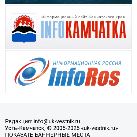
Редакция: info@uk-vestnik.ru
Усть-Камчатск, © 2005-2026 «uk-vestnik.ru»
ПОКАЗАТЬ БАННЕРНЫЕ МЕСТА