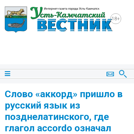
18+
Слово «аккорд» пришло в
русский язык из
позднелатинского, где
глагол accordo означал