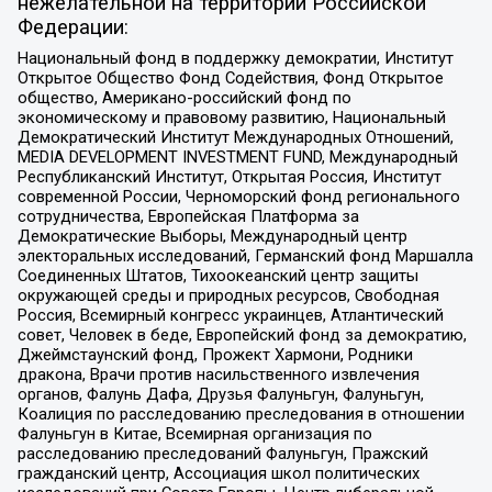
нежелательной на территории Российской
Федерации:
Национальный фонд в поддержку демократии, Институт
Открытое Общество Фонд Содействия, Фонд Открытое
общество, Американо-российский фонд по
экономическому и правовому развитию, Национальный
Демократический Институт Международных Отношений,
MEDIA DEVELOPMENT INVESTMENT FUND, Международный
Республиканский Институт, Открытая Россия, Институт
современной России, Черноморский фонд регионального
сотрудничества, Европейская Платформа за
Демократические Выборы, Международный центр
электоральных исследований, Германский фонд Маршалла
Соединенных Штатов, Тихоокеанский центр защиты
окружающей среды и природных ресурсов, Свободная
Россия, Всемирный конгресс украинцев, Атлантический
совет, Человек в беде, Европейский фонд за демократию,
Джеймстаунский фонд, Прожект Хармони, Родники
дракона, Врачи против насильственного извлечения
органов, Фалунь Дафа, Друзья Фалуньгун, Фалуньгун,
Коалиция по расследованию преследования в отношении
Фалуньгун в Китае, Всемирная организация по
расследованию преследований Фалуньгун, Пражский
гражданский центр, Ассоциация школ политических