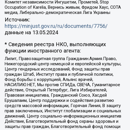
Комитет независимости Ингушетии, Прометей, Stop
Occupation of Karelia, Вернись живым, Фридом Хаус, СОТА
медиа, Либерально-демократическая Лига Украины
Источник:
https://minjust.gov.ru/ru/documents/7756/
данные на
13.05.2024
* Сведения реестра НКО, выполняющих
функции иностранного агента:
Лилит, Правозащитная группа Гражданин.Армия.Право,
Нижегородский центр немецкой и европейской культуры,
Центр гендерных исследований, Фонд защиты прав
граждан Штаб, Институт права и публичной политики,
Фонд борьбы с коррупцией, Альянс врачей,
НАСИЛИЮ.НЕТ, Мы против СПИДа, СВЕЧА, Гуманитарное
действие, Открытый Петербург, Лига Избирателей,
Правовая инициатива, Гражданский Союз, Хасдей
Ерушалаим, Центр поддержки и содействия развитию
средств массовой информации, Горячая Линия, В защиту
прав заключенных, Институт глобализации и социальных
движений, Центр социально-информационных инициатив
Действие, Благотворительный фонд охраны здоровья и
защиты прав граждан, Благотворительный фонд помощи