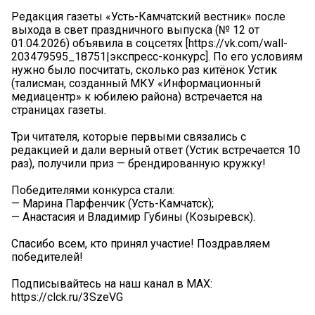
Редакция газеты «Усть-Камчатский вестник» после
выхода в свет праздничного выпуска (№ 12 от
01.04.2026) объявила в соцсетях [https://vk.com/wall-
203479595_18751|экспресс-конкурс]. По его условиям
нужно было посчитать, сколько раз китёнок Устик
(талисман, созданный МКУ «Информационный
медиацентр» к юбилею района) встречается на
страницах газеты.
Три читателя, которые первыми связались с
редакцией и дали верный ответ (Устик встречается 10
раз), получили приз — брендированную кружку!
Победителями конкурса стали:
— Марина Парфенчик (Усть-Камчатск);
— Анастасия и Владимир Губины (Козыревск).
Спасибо всем, кто принял участие! Поздравляем
победителей!
Подписывайтесь на наш канал в MAX:
https://clck.ru/3SzeVG