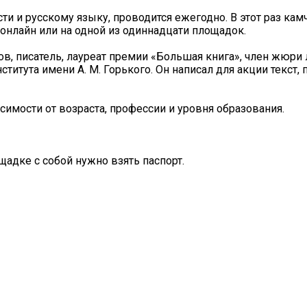
и и русскому языку, проводится ежегодно. В этот раз кам
 онлайн или на одной из одиннадцати площадок.
ов, писатель, лауреат премии «Большая книга», член жюри
ститута имени А. М. Горького. Он написал для акции текст
симости от возраста, профессии и уровня образования.
щадке с собой нужно взять паспорт.