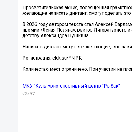
Просветительская акция, посвященная грамотност
желающие написать диктант, смогут сделать это
В 2026 году автором текста стал Алексей Варлам
премии «Ясная Поляна», ректор Литературного ин
детству Александра Пушкина.
Написать диктант могут все желающие, вне зави
Регистрация: clck.su/YNjPK
Количество мест ограничено. При участии на пло
МКУ "Культурно-спортивный центр "Рыбак"
57