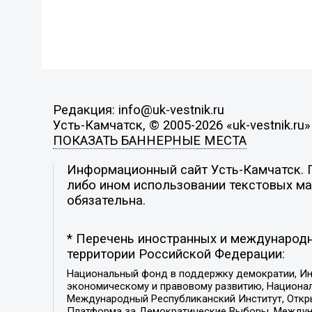
Редакция: info@uk-vestnik.ru
Усть-Камчатск, © 2005-2026 «uk-vestnik.ru»
ПОКАЗАТЬ БАННЕРНЫЕ МЕСТА
Информационный сайт Усть-Камчатск. П
либо ином использовании текстовых мат
обязательна.
* Перечень иностранных и международн
территории Российской Федерации:
Национальный фонд в поддержку демократии, Ин
экономическому и правовому развитию, Национ
Международный Республиканский Институт, Откры
Платформа за Демократические Выборы, Междуна