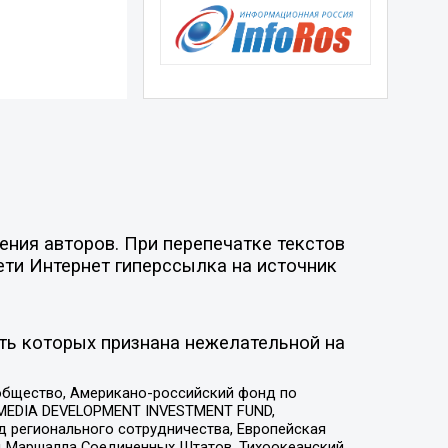
ения авторов. При перепечатке текстов
ети Интернет гиперссылка на источник
ть которых признана нежелательной на
общество, Американо-российский фонд по
 MEDIA DEVELOPMENT INVESTMENT FUND,
 регионального сотрудничества, Европейская
 Маршалла Соединенных Штатов, Тихоокеанский