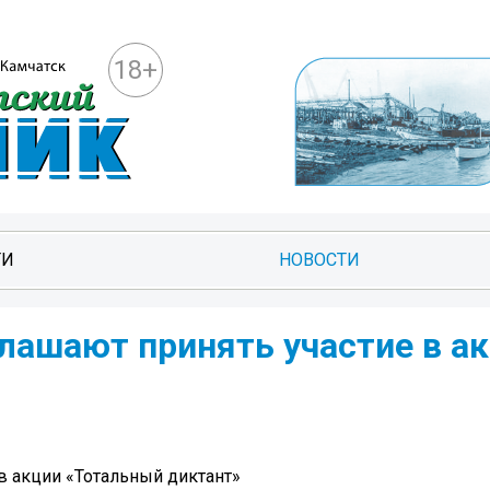
18+
ТИ
НОВОСТИ
лашают принять участие в а
в акции «Тотальный диктант»