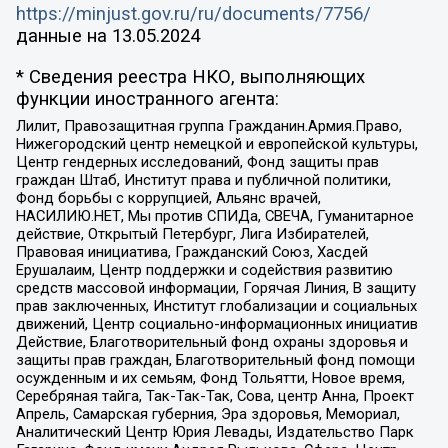
https://minjust.gov.ru/ru/documents/7756/
данные на
13.05.2024
* Сведения реестра НКО, выполняющих
функции иностранного агента:
Лилит, Правозащитная группа Гражданин.Армия.Право,
Нижегородский центр немецкой и европейской культуры,
Центр гендерных исследований, Фонд защиты прав
граждан Штаб, Институт права и публичной политики,
Фонд борьбы с коррупцией, Альянс врачей,
НАСИЛИЮ.НЕТ, Мы против СПИДа, СВЕЧА, Гуманитарное
действие, Открытый Петербург, Лига Избирателей,
Правовая инициатива, Гражданский Союз, Хасдей
Ерушалаим, Центр поддержки и содействия развитию
средств массовой информации, Горячая Линия, В защиту
прав заключенных, Институт глобализации и социальных
движений, Центр социально-информационных инициатив
Действие, Благотворительный фонд охраны здоровья и
защиты прав граждан, Благотворительный фонд помощи
осужденным и их семьям, Фонд Тольятти, Новое время,
Серебряная тайга, Так-Так-Так, Сова, центр Анна, Проект
Апрель, Самарская губерния, Эра здоровья, Мемориал,
Аналитический Центр Юрия Левады, Издательство Парк