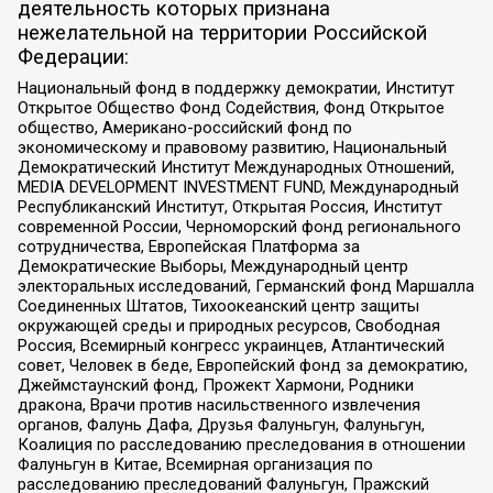
деятельность которых признана
нежелательной на территории Российской
Федерации:
Национальный фонд в поддержку демократии, Институт
Открытое Общество Фонд Содействия, Фонд Открытое
общество, Американо-российский фонд по
экономическому и правовому развитию, Национальный
Демократический Институт Международных Отношений,
MEDIA DEVELOPMENT INVESTMENT FUND, Международный
Республиканский Институт, Открытая Россия, Институт
современной России, Черноморский фонд регионального
сотрудничества, Европейская Платформа за
Демократические Выборы, Международный центр
электоральных исследований, Германский фонд Маршалла
Соединенных Штатов, Тихоокеанский центр защиты
окружающей среды и природных ресурсов, Свободная
Россия, Всемирный конгресс украинцев, Атлантический
совет, Человек в беде, Европейский фонд за демократию,
Джеймстаунский фонд, Прожект Хармони, Родники
дракона, Врачи против насильственного извлечения
органов, Фалунь Дафа, Друзья Фалуньгун, Фалуньгун,
Коалиция по расследованию преследования в отношении
Фалуньгун в Китае, Всемирная организация по
расследованию преследований Фалуньгун, Пражский