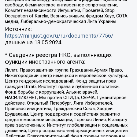
свободу, Феминистское антивоенное сопротивление,
Комитет независимости Ингушетии, Прометей, Stop
Occupation of Karelia, Вернись живым, Фридом Хаус, СОТА
медиа, Либерально-демократическая Лига Украины
Источник:
https://minjust.gov.ru/ru/documents/7756/
данные на
13.05.2024
* Сведения реестра НКО, выполняющих
функции иностранного агента:
Лилит, Правозащитная группа Гражданин.Армия.Право,
Нижегородский центр немецкой и европейской культуры,
Центр гендерных исследований, Фонд защиты прав
граждан Штаб, Институт права и публичной политики,
Фонд борьбы с коррупцией, Альянс врачей,
НАСИЛИЮ.НЕТ, Мы против СПИДа, СВЕЧА, Гуманитарное
действие, Открытый Петербург, Лига Избирателей,
Правовая инициатива, Гражданский Союз, Хасдей
Ерушалаим, Центр поддержки и содействия развитию
средств массовой информации, Горячая Линия, В защиту
прав заключенных, Институт глобализации и социальных
движений, Центр социально-информационных инициатив
Действие, Благотворительный фонд охраны здоровья и