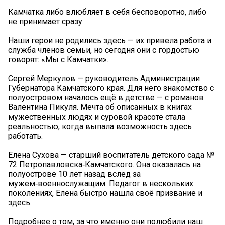
Камчатка либо влюбляет в себя бесповоротно, либо
не принимает сразу.
Наши герои не родились здесь — их привела работа и
служба членов семьи, но сегодня они с гордостью
говорят: «Мы с Камчатки».
Сергей Меркулов — руководитель Администрации
Губернатора Камчатского края. Для него знакомство с
полуостровом началось ещё в детстве — с романов
Валентина Пикуля. Мечта об описанных в книгах
мужественных людях и суровой красоте стала
реальностью, когда выпала возможность здесь
работать.
Елена Сухова — старший воспитатель детского сада №
72 Петропавловска‑Камчатского. Она оказалась на
полуострове 10 лет назад вслед за
мужем‑военнослужащим. Педагог в нескольких
поколениях, Елена быстро нашла своё призвание и
здесь.
Подробнее о том, за что именно они полюбили наш