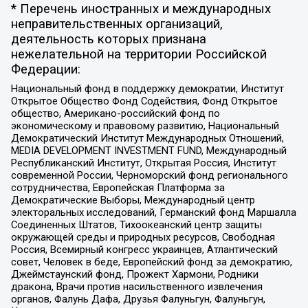
* Перечень иностранных и международных
неправительственных организаций,
деятельность которых признана
нежелательной на территории Российской
Федерации:
Национальный фонд в поддержку демократии, Институт
Открытое Общество Фонд Содействия, Фонд Открытое
общество, Американо-российский фонд по
экономическому и правовому развитию, Национальный
Демократический Институт Международных Отношений,
MEDIA DEVELOPMENT INVESTMENT FUND, Международный
Республиканский Институт, Открытая Россия, Институт
современной России, Черноморский фонд регионального
сотрудничества, Европейская Платформа за
Демократические Выборы, Международный центр
электоральных исследований, Германский фонд Маршалла
Соединенных Штатов, Тихоокеанский центр защиты
окружающей среды и природных ресурсов, Свободная
Россия, Всемирный конгресс украинцев, Атлантический
совет, Человек в беде, Европейский фонд за демократию,
Джеймстаунский фонд, Прожект Хармони, Родники
дракона, Врачи против насильственного извлечения
органов, Фалунь Дафа, Друзья Фалуньгун, Фалуньгун,