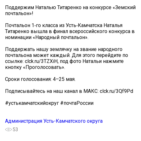
Поддержим Наталью Титаренко на конкурсе «Земский
почтальон»!
Почтальон 1‑го класса из Усть‑Камчатска Наталья
Титаренко вышла в финал всероссийского конкурса в
номинации «Народный почтальон».
Поддержать нашу землячку на звание народного
почтальона может каждый. Для этого перейдите по
ссылке: clck.ru/3TZXiH, под фото Натальи нажмите
кнопку «Проголосовать».
Сроки голосования: 4–25 мая.
Подписывайтесь на наш канал в МАКС: clck.ru/3Qf9Pd
#устькамчатскийокруг #почтаРоссии
Администрация Усть-Камчатского округа
53