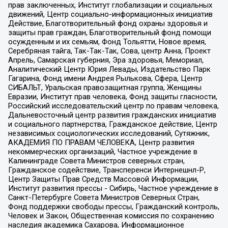
прав заключенных, Институт глобализации и социальных
движений, Центр социально-информационных инициатив
Действие, Благотворительный фонд охраны здоровья и
защиты прав граждан, Благотворительный фонд помощи
осужденным и их семьям, Фонд Тольятти, Новое время,
Серебряная тайга, Так-Так-Так, Сова, центр Анна, Проект
Апрель, Самарская губерния, Эра здоровья, Мемориал,
Аналитический Центр Юрия Левады, Издательство Парк
Гагарина, Фонд имени Андрея Рылькова, Сфера, Центр
СИБАЛЬТ, Уральская правозащитная группа, Женщины
Евразии, Институт прав человека, Фонд защиты гласности,
Российский исследовательский центр по правам человека,
Дальневосточный центр развития гражданских инициатив
и социального партнерства, Гражданское действие, Центр
независимых социологических исследований, Сутяжник,
АКАДЕМИЯ ПО ПРАВАМ ЧЕЛОВЕКА, Центр развития
некоммерческих организаций, Частное учреждение в
Калининграде Совета Министров северных стран,
Гражданское содействие, Трансперенси Интернешнл-Р,
Центр Защиты Прав Средств Массовой Информации,
Институт развития прессы - Сибирь, Частное учреждение в
Санкт-Петербурге Совета Министров Северных Стран,
Фонд поддержки свободы прессы, Гражданский контроль,
Человек и Закон, Общественная комиссия по сохранению
наследия академика Сахарова, Информационное