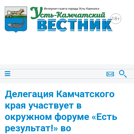
18+
Делегация Камчатского
края участвует в
окружном форуме «Есть
результат!» во