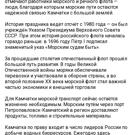
отмечают работники морского и речного флота —
люди, благодаря которым морские пути остаются
надёжной связью Камчатки с большой землёй.
История праздника ведёт отсчёт с 1980 года — он был
учреждён Указом Президиума Верховного Совета
СССР. При этом история российского флота началась
гораздо раньше: в 1696 году Пётр I подписал
знаменитый указ «Морским судам быть».
За прошедшие столетия отечественный флот прошёл
большой путь развития. В годы Великой
Отечественной войны моряки обеспечивали
перевозки и участвовали в обороне страны, а во
второй половине XX века морской флот стал важной
частью экономики и внешней торговли.
Для Камчатки морской транспорт сейчас остаётся
жизненно необходимым. Морским путём через порт
Петропавловск-Камчатский в регион доставляют
продукты, топливо и строительные материалы.
Камчатка по праву входит в число лидеров России по
добыче водных биоресурсов. Ежегодно здесь