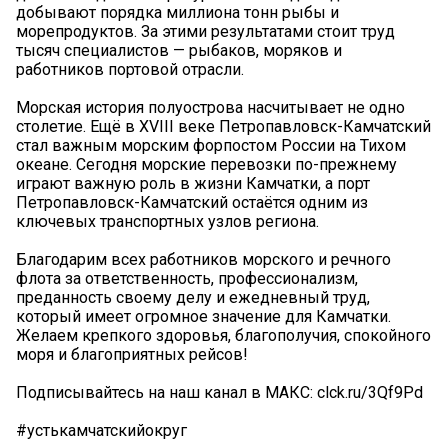
добывают порядка миллиона тонн рыбы и
морепродуктов. За этими результатами стоит труд
тысяч специалистов — рыбаков, моряков и
работников портовой отрасли.
Морская история полуострова насчитывает не одно
столетие. Ещё в XVIII веке Петропавловск-Камчатский
стал важным морским форпостом России на Тихом
океане. Сегодня морские перевозки по-прежнему
играют важную роль в жизни Камчатки, а порт
Петропавловск-Камчатский остаётся одним из
ключевых транспортных узлов региона.
Благодарим всех работников морского и речного
флота за ответственность, профессионализм,
преданность своему делу и ежедневный труд,
который имеет огромное значение для Камчатки.
Желаем крепкого здоровья, благополучия, спокойного
моря и благоприятных рейсов!
Подписывайтесь на наш канал в МАКС: clck.ru/3Qf9Pd
#устькамчатскийокруг