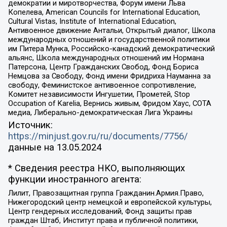
демократии и миротворчества, Форум имени Льва
Копелева, American Councils for International Education,
Cultural Vistas, Institute of International Education,
Антивоенное движение Антальи, Открытый диалог, Школа
международных отношений и государственной политики
им Питера Мунка, Российско-канадский демократический
альянс, Школа международных отношений им Нормана
Патерсона, Центр Гражданских Свобод, Фонд Бориса
Немцова за Свободу, Фонд имени Фридриха Науманна за
свободу, Феминистское антивоенное сопротивление,
Комитет независимости Ингушетии, Прометей, Stop
Occupation of Karelia, Вернись живым, Фридом Хаус, СОТА
медиа, Либерально-демократическая Лига Украины
Источник:
https://minjust.gov.ru/ru/documents/7756/
данные на
13.05.2024
* Сведения реестра НКО, выполняющих
функции иностранного агента:
Лилит, Правозащитная группа Гражданин.Армия.Право,
Нижегородский центр немецкой и европейской культуры,
Центр гендерных исследований, Фонд защиты прав
граждан Штаб, Институт права и публичной политики,